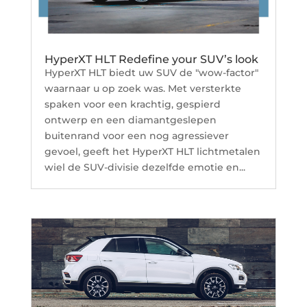
HyperXT HLT Redefine your SUV’s look
HyperXT HLT biedt uw SUV de "wow-factor"
waarnaar u op zoek was. Met versterkte
spaken voor een krachtig, gespierd
ontwerp en een diamantgeslepen
buitenrand voor een nog agressiever
gevoel, geeft het HyperXT HLT lichtmetalen
wiel de SUV-divisie dezelfde emotie en...