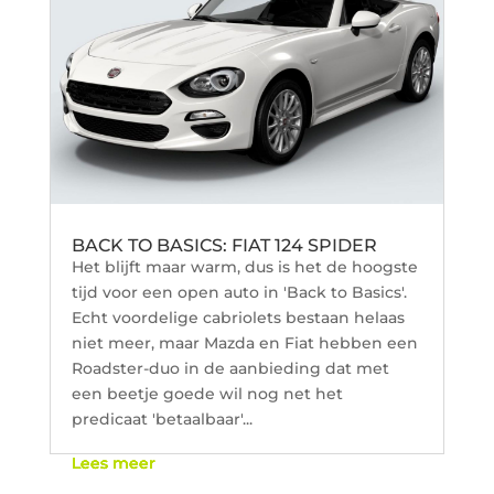
BACK TO BASICS: FIAT 124 SPIDER
Het blijft maar warm, dus is het de hoogste
tijd voor een open auto in 'Back to Basics'.
Echt voordelige cabriolets bestaan helaas
niet meer, maar Mazda en Fiat hebben een
Roadster-duo in de aanbieding dat met
een beetje goede wil nog net het
predicaat 'betaalbaar'...
Lees meer
Lees meer
Lees meer
Lees meer
Lees meer