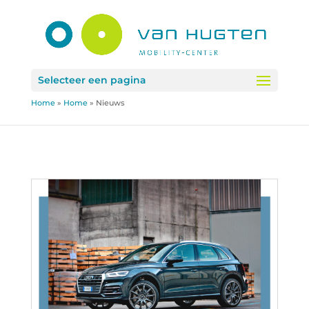
Selecteer een pagina
Home
»
Home
»
Nieuws