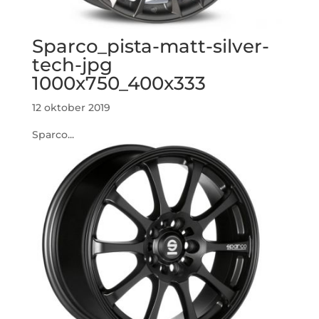
Sparco_pista-matt-silver-
tech-jpg
1000x750_400x333
12 oktober 2019
Sparco...