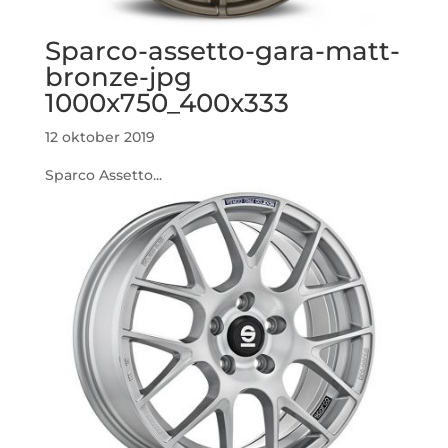
Sparco-assetto-gara-matt-
bronze-jpg
1000x750_400x333
12 oktober 2019
Sparco Assetto...