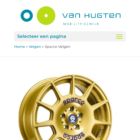
Selecteer een pagina
Home
»
Velgen
»
Sparco Velgen