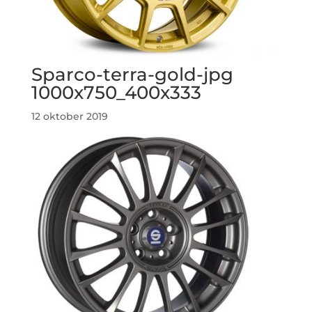
Sparco-terra-gold-jpg
1000x750_400x333
12 oktober 2019