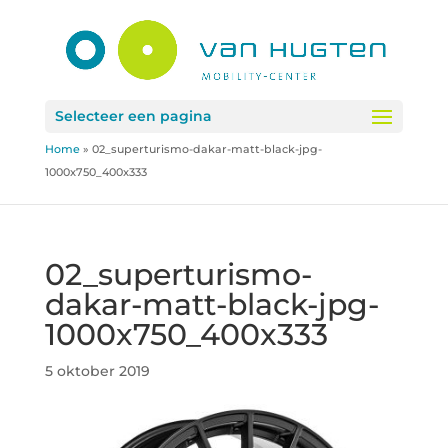
Selecteer een pagina
Home
»
02_superturismo-dakar-matt-black-jpg-
1000x750_400x333
02_superturismo-
dakar-matt-black-jpg-
1000x750_400x333
5 oktober 2019