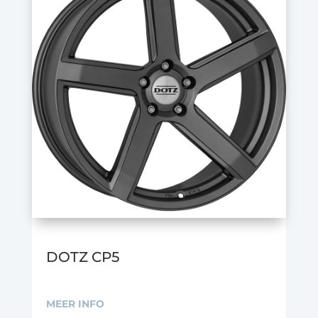
DOTZ CP5
MEER INFO