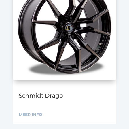
Schmidt Drago
MEER INFO