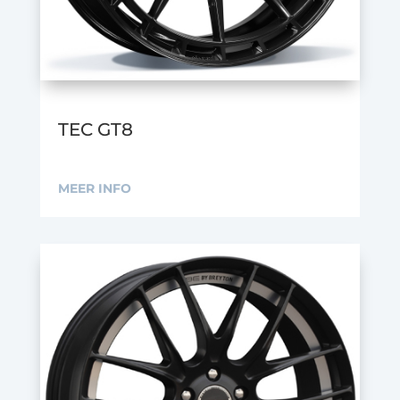
TEC GT8
MEER INFO