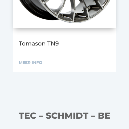
Tomason TN9
MEER INFO
TEC – SCHMIDT – BE