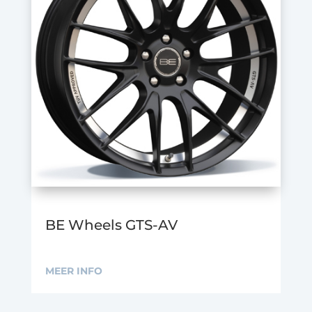
BE Wheels GTS-AV
MEER INFO