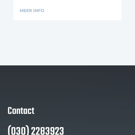
MEER INFO
Contact
(030) 2283923