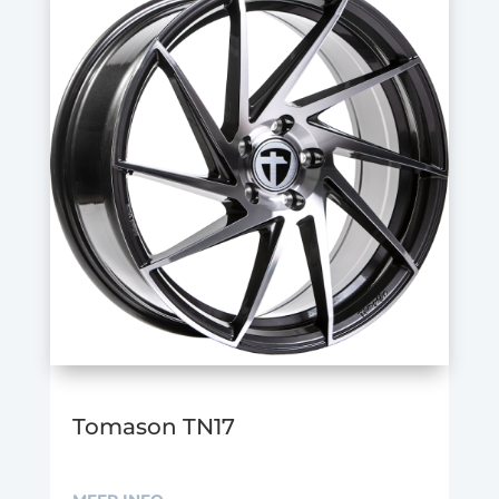
Tomason TN17