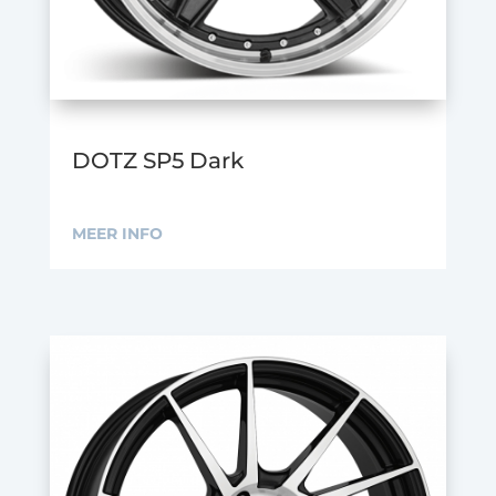
DOTZ SP5 Dark
MEER INFO