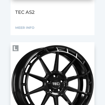
TEC AS2
MEER INFO