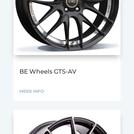
BE Wheels GTS-AV
MEER INFO