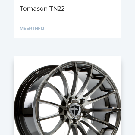
Tomason TN22
MEER INFO