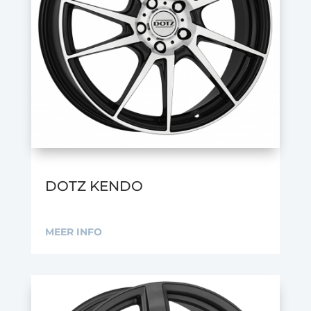
DOTZ KENDO
MEER INFO