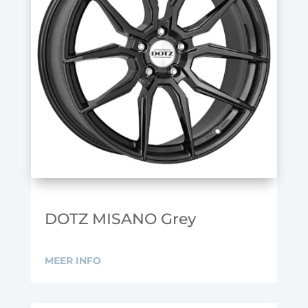
DOTZ MISANO Grey
MEER INFO