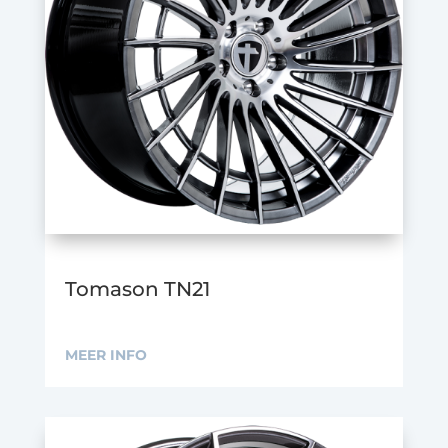
Tomason TN21
MEER INFO