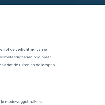
ren of de
verlichting
van je
weersomstandigheden nog meer.
 ook dat de ruiten en de lampen
or je medeweggebruikers.