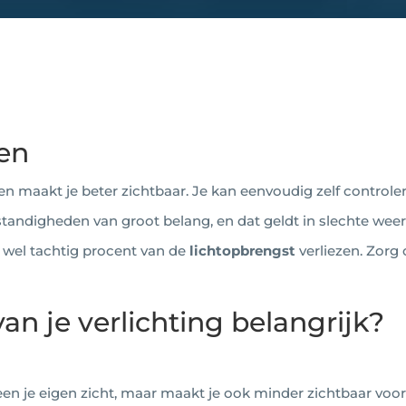
ren
 en maakt je beter zichtbaar. Je kan eenvoudig zelf controle
omstandigheden van groot belang, en dat geldt in slechte 
 wel tachtig procent van de
lichtopbrengst
verliezen. Zorg
an je verlichting belangrijk?
leen je eigen zicht, maar maakt je ook minder zichtbaar vo