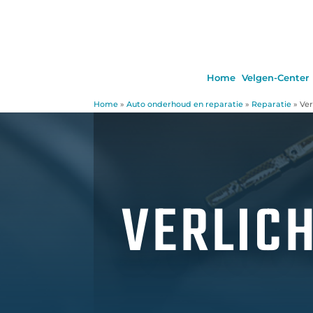
Home
Velgen-Center
Home
»
Auto onderhoud en reparatie
»
Reparatie
»
Ver
VERLIC