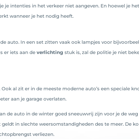
 je intenties in het verkeer niet aangeven. En hoewel je he
werkt wanneer je het nodig heeft.
 de auto. In een set zitten vaak ook lampjes voor bijvoorbee
ls er iets aan de
verlichting
stuk is, zal de politie je niet be
. Ook al zit er in de meeste moderne auto’s een speciale kn
beter aan je garage overlaten.
an de auto in de winter goed sneeuwvrij zijn voor je de weg o
 geldt in slechte weersomstandigheden des te meer. De 
ichtopbrengst verliezen.