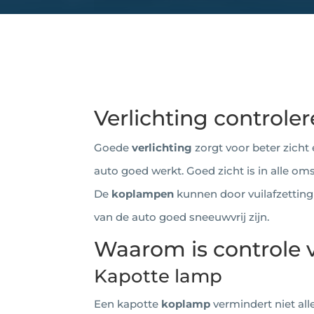
Verlichting controle
Goede
verlichting
zorgt voor beter zicht
auto goed werkt. Goed zicht is in alle 
De
koplampen
kunnen door vuilafzetting
van de auto goed sneeuwvrij zijn.
Waarom is controle v
Kapotte lamp
Een kapotte
koplamp
vermindert niet al