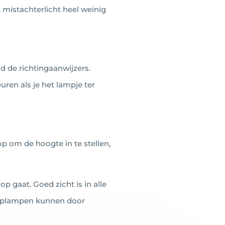
t mistachterlicht heel weinig
ld de richtingaanwijzers.
keuren als je het lampje ter
op om de hoogte in te stellen,
p gaat. Goed zicht is in alle
koplampen kunnen door