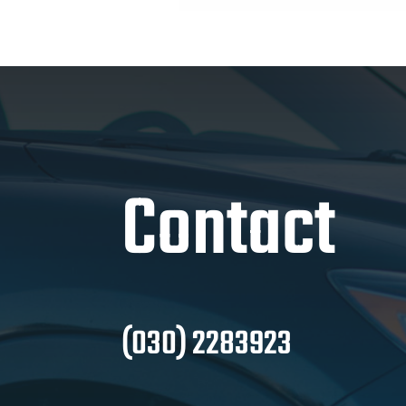
Contact
(030) 2283923