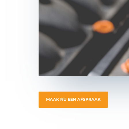
MAAK NU EEN AFSPRAAK