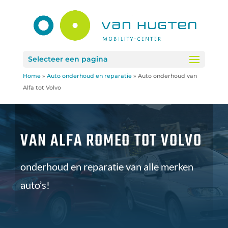
Selecteer een pagina
Home
»
Auto onderhoud en reparatie
»
Auto onderhoud van
Alfa tot Volvo
VAN ALFA ROMEO TOT VOLVO
onderhoud en reparatie van alle merken
auto’s!