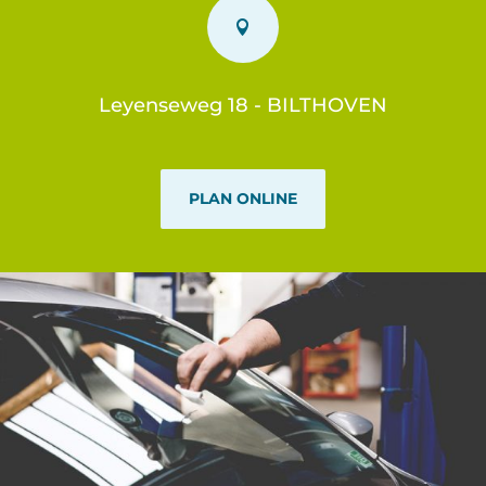

Leyenseweg 18 - BILTHOVEN
PLAN ONLINE