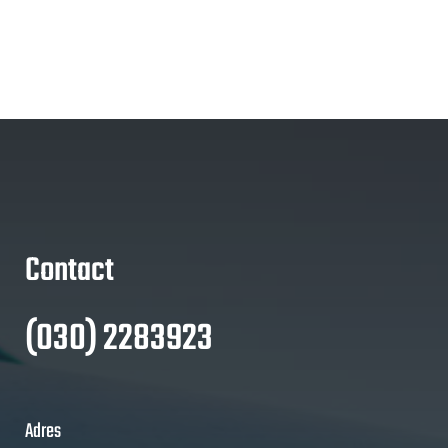
Contact
(030) 2283923
Adres