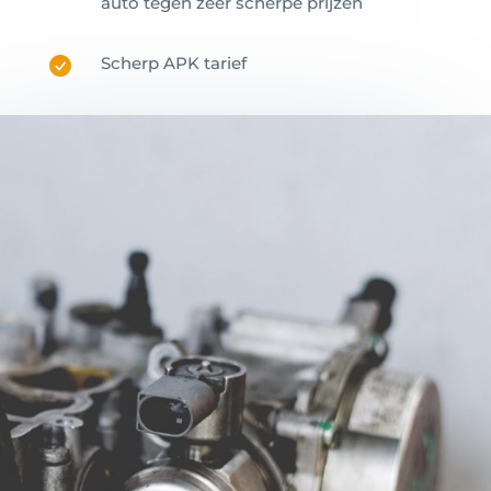
auto tegen zeer scherpe prijzen
Scherp APK tarief