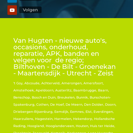
Volgen
Van Hugten - nieuwe auto's,
occasions, onderhoud,
reparatie, APK, banden en
velgen voor de regio;
Bilthoven - De Bilt - Groenekan
- Maartensdijk - Utrecht - Zeist
't Goy, Abcoude, Achterveld, Amerongen, Amersfoort,
Amstelhoek, Apeldoorn, Austerlitz, Baambrugge, Baarn,
Benschop, Bosch en Duin, Breukelen, Bunnik, Bunschoten-
Spakenburg, Cothen, De Hoef, De Meern, Den Dolder, Doorn,
Driebergen-Rijsenburg, Eemdijk, Eemnes, Elst, Everdingen,
Haarzuilens, Hagestein, Harmelen, Hekendorp, Hollandsche
Rading, Hoogland, Hooglanderveen, Houten, Huis ter Heide,