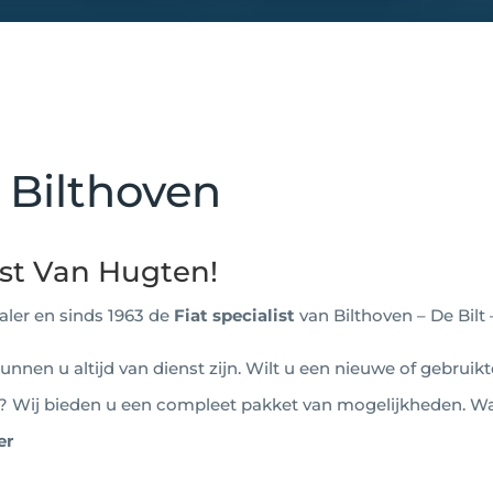
– Bilthoven
ist Van Hugten!
aler en sinds 1963 de
Fiat specialist
van Bilthoven – De Bilt 
nnen u altijd van dienst zijn. Wilt u een nieuwe of gebruikt
? Wij bieden u een compleet pakket van mogelijkheden. Waa
er