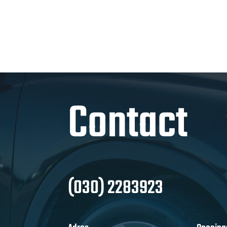
Contact
(030) 2283923