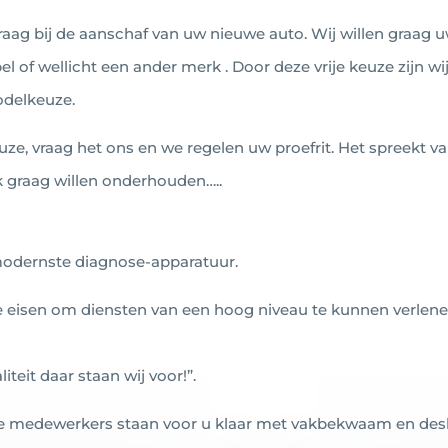
raag bij de aanschaf van uw nieuwe auto. Wij willen graag 
l of wellicht een ander merk . Door deze vrije keuze zijn wi
odelkeuze.
uze, vraag het ons en we regelen uw proefrit. Het spreekt va
k graag willen onderhouden…..
modernste diagnose-apparatuur.
e eisen om diensten van een hoog niveau te kunnen verlen
teit daar staan wij voor!”.
ze medewerkers staan voor u klaar met vakbekwaam en des