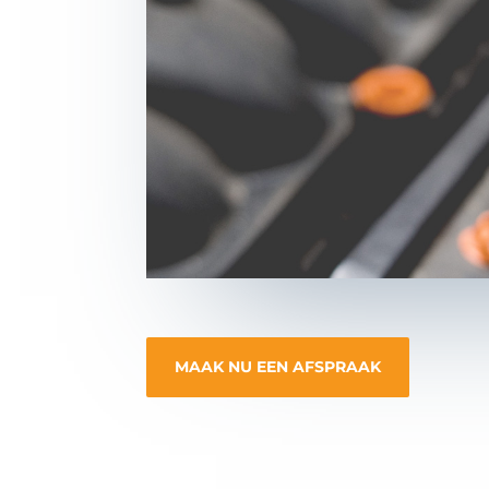
MAAK NU EEN AFSPRAAK