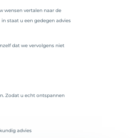
uw wensen vertalen naar de
j in staat u een gedegen advies
nzelf dat we vervolgens niet
en. Zodat u echt ontspannen
kundig advies