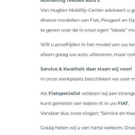
Advisering nieuwe auto’s
Van Hugten Mobility-Center adviseert u g
diverse modellen van Fiat, Peugeot en Ope
te geven over de in onze ogen “ideale” m
Wilt u proefrijden in het model van uw ke
alleen graag uw auto uitleveren, maar oo
Service & Kwaliteit daar staan wij voor!
In onze werkplaats beschikken we over 
Als
Fiatspecialist
voldoen wij aan streng
kunt genieten van iedere rit in uw
FIAT
.
Vandaar dus onze slogan: “Service en Kwali
Graag heten wij u van harte welkom. On