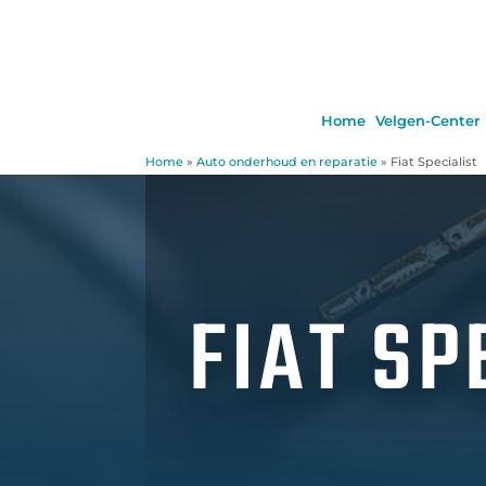
Home
Velgen-Center
Home
»
Auto onderhoud en reparatie
»
Fiat Specialist
FIAT SP