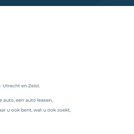
– Utrecht en Zeist.
e auto, een auto leasen,
r u ook bent, wat u ook zoekt,