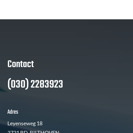
Contact
(030) 2283923
Adres
Leyenseweg 18
3721 BD BILTHOVEN