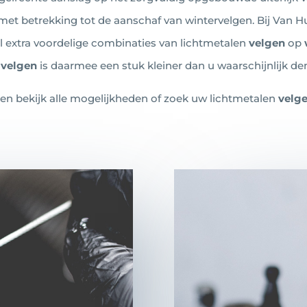
met betrekking tot de aanschaf van wintervelgen. Bij Van H
tal extra voordelige combinaties van lichtmetalen
velgen
op
n
velgen
is daarmee een stuk kleiner dan u waarschijnlijk de
n bekijk alle mogelijkheden of zoek uw lichtmetalen
velg