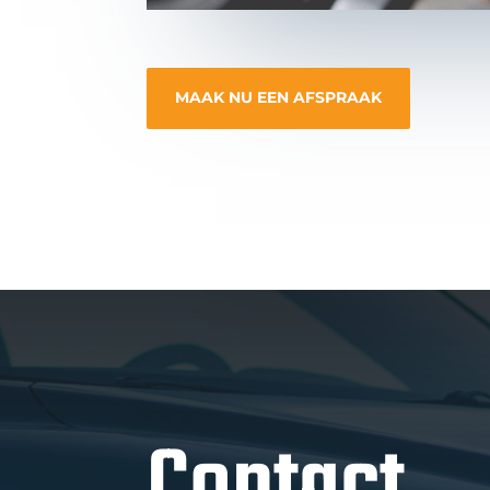
MAAK NU EEN AFSPRAAK
Contact