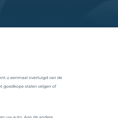
Bent u eenmaal overtuigd van de
t goedkope stalen velgen of
van uw auto. Aan de andere