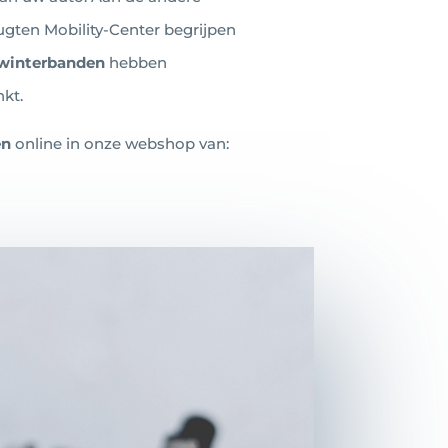
ugten Mobility-Center begrijpen
winterbanden
hebben
nkt.
en
online in onze webshop van: