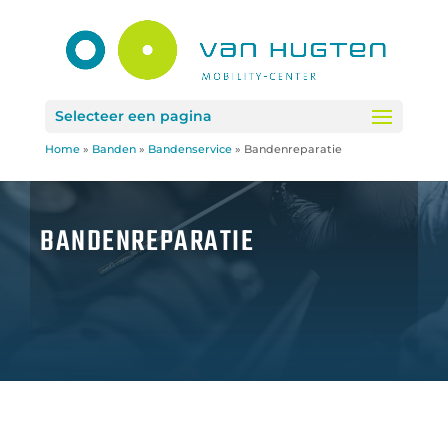
Selecteer een pagina
Home
»
Banden
»
Bandenservice
»
Bandenreparatie
BANDENREPARATIE