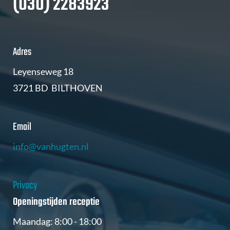
(030) 2283923
Adres
Leyenseweg 18
3721 BD BILTHOVEN
Email
info@vanhugten.nl
Privacy
Openingstijden receptie
Maandag: 8:00 - 18:00