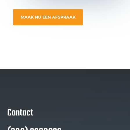
MAAK NU EEN AFSPRAAK
Contact