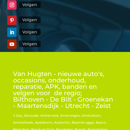
Volgen
Volgen
Volgen
Volgen
Van Hugten - nieuwe auto's,
occasions, onderhoud,
reparatie, APK, banden en
velgen voor de regio;
Bilthoven - De Bilt - Groenekan
- Maartensdijk - Utrecht - Zeist
't Goy, Abcoude, Achterveld, Amerongen, Amersfoort,
Amstelhoek, Apeldoorn, Austerlitz, Baambrugge, Baarn,
Benschop, Bosch en Duin, Breukelen, Bunnik, Bunschoten-