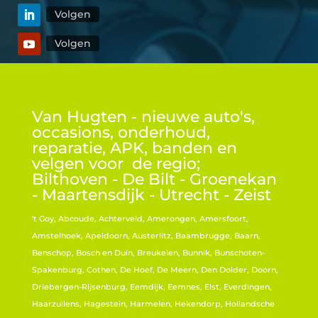
Volgen
Volgen
Van Hugten - nieuwe auto's,
occasions, onderhoud,
reparatie, APK, banden en
velgen voor de regio;
Bilthoven - De Bilt - Groenekan
- Maartensdijk - Utrecht - Zeist
't Goy, Abcoude, Achterveld, Amerongen, Amersfoort,
Amstelhoek, Apeldoorn, Austerlitz, Baambrugge, Baarn,
Benschop, Bosch en Duin, Breukelen, Bunnik, Bunschoten-
Spakenburg, Cothen, De Hoef, De Meern, Den Dolder, Doorn,
Driebergen-Rijsenburg, Eemdijk, Eemnes, Elst, Everdingen,
Haarzuilens, Hagestein, Harmelen, Hekendorp, Hollandsche