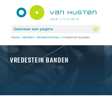
Selecteer een pagina
Home
»
Banden
»
Bandenmerken
»
Vredestein banden
VREDESTEIN BANDEN