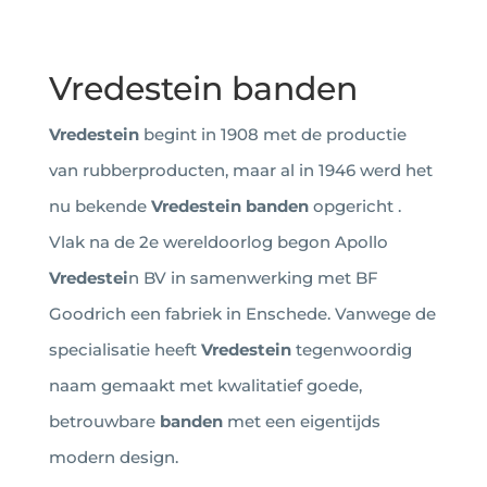
Vredestein banden
Vredestein
begint in 1908 met de productie
van rubberproducten, maar al in 1946 werd het
nu bekende
Vredestein banden
opgericht .
Vlak na de 2e wereldoorlog begon Apollo
Vredestei
n BV in samenwerking met BF
Goodrich een fabriek in Enschede. Vanwege de
specialisatie heeft
Vredestein
tegenwoordig
naam gemaakt met kwalitatief goede,
betrouwbare
banden
met een eigentijds
modern design.